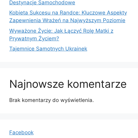
Destynacje Samochodowe
Kobieta Sukcesu na Randce: Kluczowe Aspekty
Zapewnienia Wrażeń na Najwyższym Poziomie
Wyważone Życie: Jak Łączyć Rolę Matki z
Prywatnym Życiem?
Tajemnice Samotnych Ukrainek
Najnowsze komentarze
Brak komentarzy do wyświetlenia.
Facebook