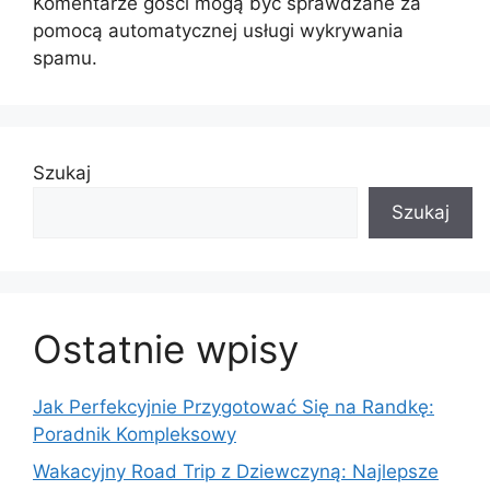
Komentarze gości mogą być sprawdzane za
pomocą automatycznej usługi wykrywania
spamu.
Szukaj
Szukaj
Ostatnie wpisy
Jak Perfekcyjnie Przygotować Się na Randkę:
Poradnik Kompleksowy
Wakacyjny Road Trip z Dziewczyną: Najlepsze