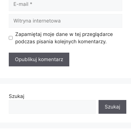
E-
mail
Witryna
internetowa
Zapamiętaj moje dane w tej przeglądarce
podczas pisania kolejnych komentarzy.
Szukaj
Szukaj