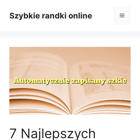
Przejdź
do
Szybkie randki online
Menu
treści
7 Najlepszych