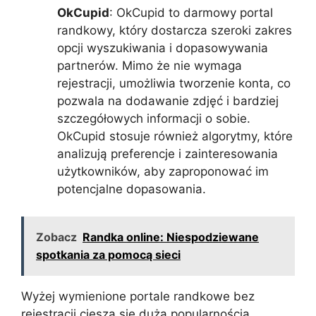
OkCupid
: OkCupid to darmowy portal
randkowy, który dostarcza szeroki zakres
opcji wyszukiwania i dopasowywania
partnerów. Mimo że nie wymaga
rejestracji, umożliwia tworzenie konta, co
pozwala na dodawanie zdjęć i bardziej
szczegółowych informacji o sobie.
OkCupid stosuje również algorytmy, które
analizują preferencje i zainteresowania
użytkowników, aby zaproponować im
potencjalne dopasowania.
Zobacz
Randka online: Niespodziewane
spotkania za pomocą sieci
Wyżej wymienione portale randkowe bez
rejestracji cieszą się dużą popularnością,